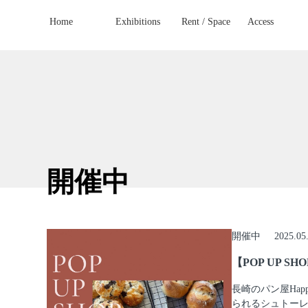
Home
Exhibitions
Rent / Space
Access
開催中
開催中
2025.05
【POP UP 
長崎のパン屋Hap
られるシュトー