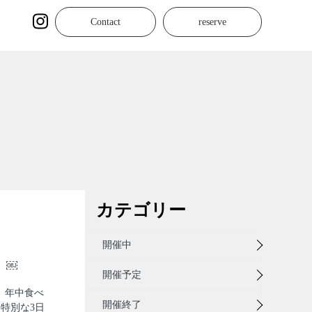
Contact
reserve
カテゴリー
開催中
 ￼
開催予定
！ 年中食べ
開催終了
特別な3日