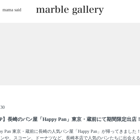
mama said
.30
SHOP】長崎のパン屋「Happy Pan」東京・蔵前にて期間限定出店！
py Pan 東京・蔵前に長崎の人気パン屋「Happy Pan」が帰ってきました
レンや、スコーン、ドーナツなど、長崎本店で人気のパンたちに出会える