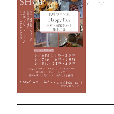
間！ — […]